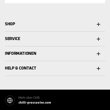
SHOP
SERVICE
INFORMATIONEN
HELP & CONTACT
Mehr über Chilli:
chilli-proscooter.com