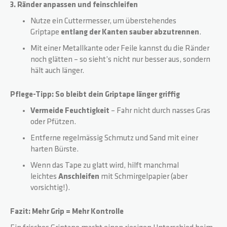
3. Ränder anpassen und feinschleifen
Nutze ein Cuttermesser, um überstehendes
Griptape
entlang der Kanten sauber abzutrennen
.
Mit einer Metallkante oder Feile kannst du die Ränder
noch glätten – so sieht’s nicht nur besser aus, sondern
hält auch länger.
Pflege-Tipp: So bleibt dein Griptape länger griffig
Vermeide Feuchtigkeit
– Fahr nicht durch nasses Gras
oder Pfützen.
Entferne regelmässig Schmutz und Sand mit einer
harten Bürste.
Wenn das Tape zu glatt wird, hilft manchmal
leichtes
Anschleifen
mit Schmirgelpapier (aber
vorsichtig!).
Fazit: Mehr Grip = Mehr Kontrolle