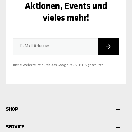
Aktionen, Events und
vieles mehr!
Abonniere
E-Mail Adresse
Diese Website ist durch das Google reCAPTCHA geschützt
SHOP
SERVICE