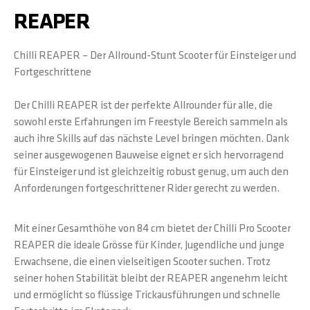
REAPER
Chilli REAPER – Der Allround-Stunt Scooter für Einsteiger und
Fortgeschrittene
Der Chilli REAPER ist der perfekte Allrounder für alle, die
sowohl erste Erfahrungen im Freestyle Bereich sammeln als
auch ihre Skills auf das nächste Level bringen möchten. Dank
seiner ausgewogenen Bauweise eignet er sich hervorragend
für Einsteiger und ist gleichzeitig robust genug, um auch den
Anforderungen fortgeschrittener Rider gerecht zu werden.
Mit einer Gesamthöhe von 84 cm bietet der Chilli Pro Scooter
REAPER die ideale Grösse für Kinder, Jugendliche und junge
Erwachsene, die einen vielseitigen Scooter suchen. Trotz
seiner hohen Stabilität bleibt der REAPER angenehm leicht
und ermöglicht so flüssige Trickausführungen und schnelle