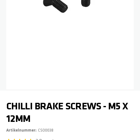
Zum Anfang der Bildgalerie springen
CHILLI BRAKE SCREWS - M5 X
12MM
Artikelnummer
CSO0038