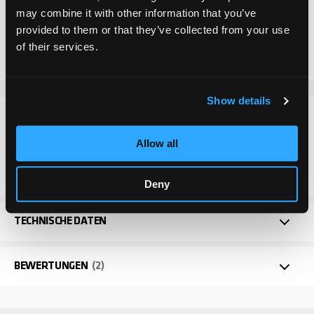
may combine it with other information that you’ve
Zur Vergleichsliste hinzufügen
provided to them or that they’ve collected from your use
Zur Wunschliste hinzufügen
of their services.
Show details
DETAILS
Allow all
Bremsschrauben für alle standard Chilli Pro Scooter
Modelle.
Deny
TECHNISCHE DATEN
BEWERTUNGEN
2