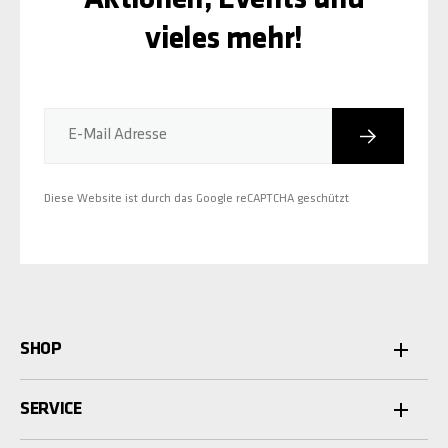
Aktionen, Events und
vieles mehr!
Abonniere
E-Mail Adresse
Diese Website ist durch das Google reCAPTCHA geschützt
SHOP
SERVICE