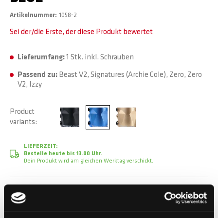
Artikelnummer
1058-2
Sei der/die Erste, der diese Produkt bewertet
Lieferumfang:
1 Stk. inkl. Schrauben
Passend zu:
Beast V2, Signatures (Archie Cole), Zero, Zero
V2, Izzy
Product
variants
LIEFERZEIT:
Bestelle heute bis 13.00 Uhr.
Dein Produkt wird am gleichen Werktag verschickt.
CHF 29.90
Inkl. MwSt.