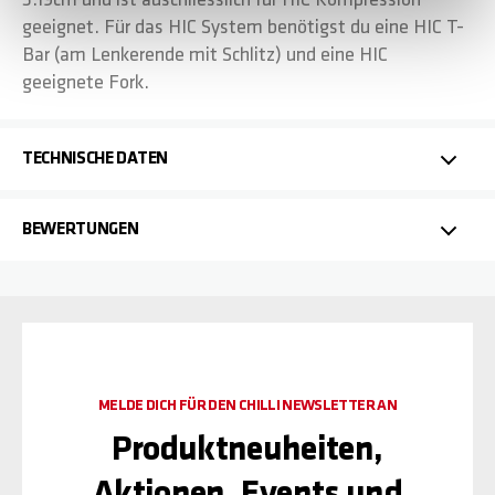
3.19cm und ist auschliesslich für HIC Kompression
geeignet. Für das HIC System benötigst du eine HIC T-
Bar (am Lenkerende mit Schlitz) und eine HIC
geeignete Fork.
TECHNISCHE DATEN
BEWERTUNGEN
MELDE DICH FÜR DEN CHILLI NEWSLETTER AN
Produktneuheiten,