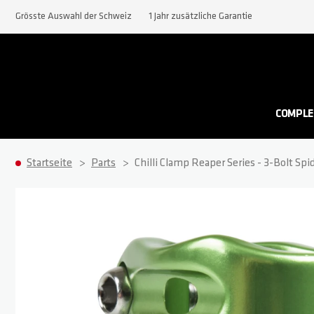
Grösste Auswahl der Schweiz
1 Jahr zusätzliche Garantie
COMPLE
Startseite
Parts
Chilli Clamp Reaper Series - 3-Bolt Spi
Zum Ende der Bildgalerie springen