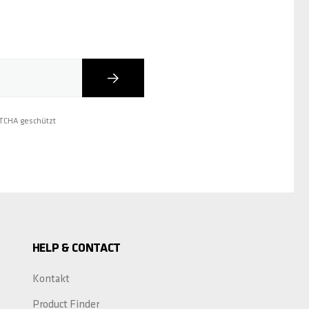
Abonnieren
PTCHA geschützt
HELP & CONTACT
Kontakt
Product Finder