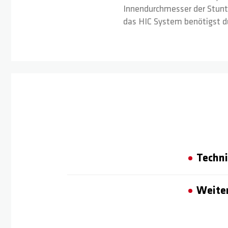
Innendurchmesser der Stunt 
das HIC System benötigst du
Techni
Weiter