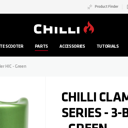
Product Finder
Zur Startseite
TE SCOOTER
PARTS
ACCESSORIES
TUTORIALS
der HIC - Green
CHILLI CL
SERIES - 3-