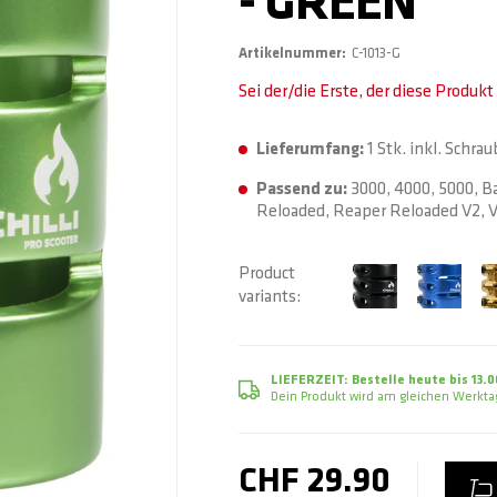
- GREEN
Artikelnummer
C-1013-G
Sei der/die Erste, der diese Produk
Lieferumfang:
1 Stk. inkl. Schra
Passend zu:
3000, 4000, 5000, Ba
Reloaded, Reaper Reloaded V2, V
Product
variants
LIEFERZEIT:
Bestelle heute bis 13.0
Dein Produkt wird am gleichen Werktag
CHF 29.90