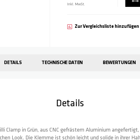
Inkl. MwSt.
Zur Vergleichsliste hinzufügen
DETAILS
TECHNISCHE DATEN
BEWERTUNGEN
Details
illi Clamp in Grün, aus CNC gefrästem Aluminium angefertigt,
schen Look. Die Klemme ist schön leicht und solide in ihrer Hal