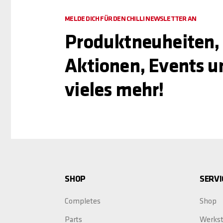
MELDE DICH FÜR DEN CHILLI NEWSLETTER AN
Produktneuheiten,
Aktionen, Events u
vieles mehr!
SHOP
SERVI
Completes
Shop
Parts
Werkst