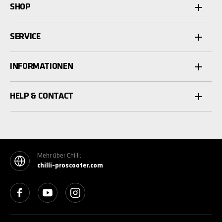
SHOP
SERVICE
INFORMATIONEN
HELP & CONTACT
Mehr über Chilli:
chilli-proscooter.com
See our Facebook
See our YouTube channel
See our Instagram