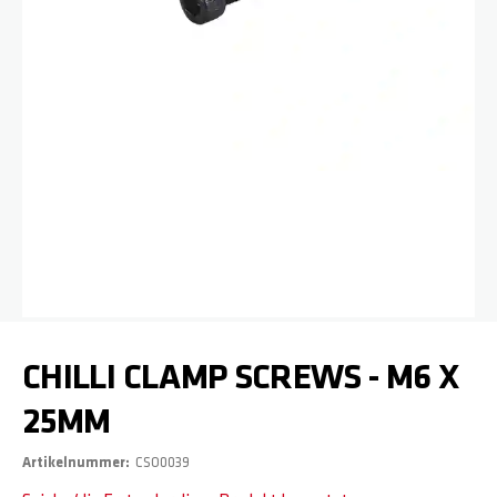
Zum Anfang der Bildgalerie springen
CHILLI CLAMP SCREWS - M6 X
25MM
Artikelnummer
CSO0039