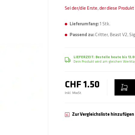
Sei der/die Erste, der diese Produk
Lieferumfang:
1 Stk.
Passend zu:
Critter, Beast V2, Si
LIEFERZEIT:
Bestelle heute bis 13.0
Dein Produkt wird am gleichen Werktag
CHF 1.50
Inkl. MwSt.
Zur Vergleichsliste hinzufügen