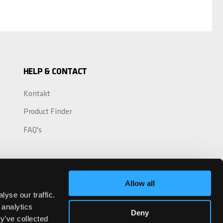
HELP & CONTACT
Kontakt
Product Finder
FAQ's
Allow all
yse our traffic.
 analytics
Deny
y’ve collected