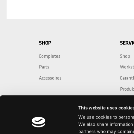
SHOP
SERVI
Completes
Shop
Parts
Werkst
Accessoires
Garant
Produk
Crash 
This website uses cookie
Garant
We use cookies to personal
We also share information 
partners who may combine i