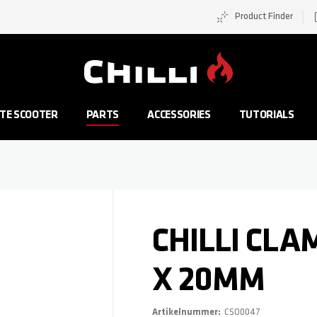
Product Finder
Zur Startseite
TE SCOOTER
PARTS
ACCESSORIES
TUTORIALS
CHILLI CLA
X 20MM
Artikelnummer
CSO0047