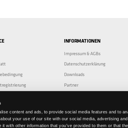
CE
INFORMATIONEN
Impressum & AGBs
att
Datenschutzerklärung
iebedingung
Downloads
tregistrierung
Partner
Replacement
s
ieverlängerung
ise content and ads, to provide social media features and to anal
about your use of our site with our social media, advertising and
t with other information that you’ve provided to them or that the