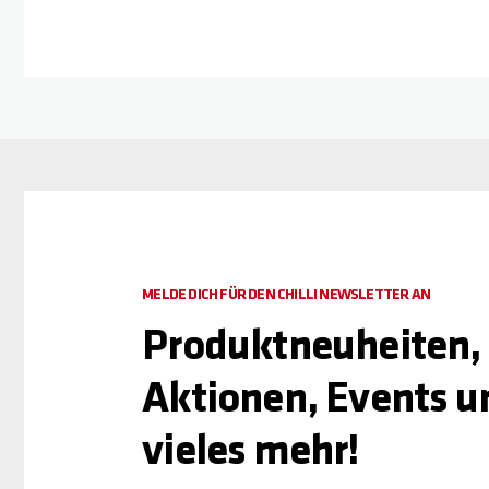
MELDE DICH FÜR DEN CHILLI NEWSLETTER AN
Produktneuheiten,
Aktionen, Events u
vieles mehr!