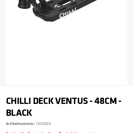
Zum Anfang der Bildgalerie springen
CHILLI DECK VENTUS - 48CM -
BLACK
Artikelnummer
CED0059