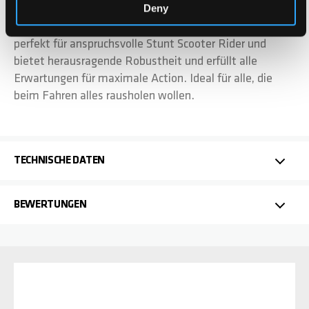
Deny
Die Chilli Pro Scooter Aluminium Fork in schwarz, ist
perfekt für anspruchsvolle Stunt Scooter Rider und
bietet herausragende Robustheit und erfüllt alle
Erwartungen für maximale Action. Ideal für alle, die
beim Fahren alles rausholen wollen.
TECHNISCHE DATEN
BEWERTUNGEN