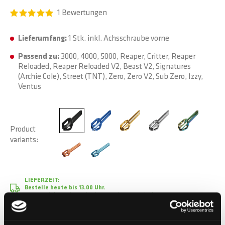
1
Bewertungen
Lieferumfang:
1 Stk. inkl. Achsschraube vorne
Passend zu:
3000, 4000, 5000, Reaper, Critter, Reaper
Reloaded, Reaper Reloaded V2, Beast V2, Signatures
(Archie Cole), Street (TNT), Zero, Zero V2, Sub Zero, Izzy,
Ventus
Product
variants
LIEFERZEIT:
Bestelle heute bis 13.00 Uhr.
Dein Produkt wird am gleichen Werktag verschickt.