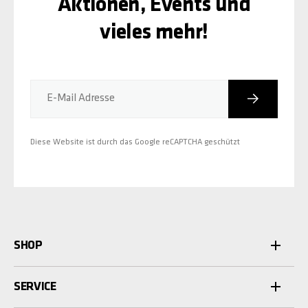
Aktionen, Events und
vieles mehr!
Abonniere
E-Mail Adresse
Diese Website ist durch das Google reCAPTCHA geschützt
SHOP
SERVICE