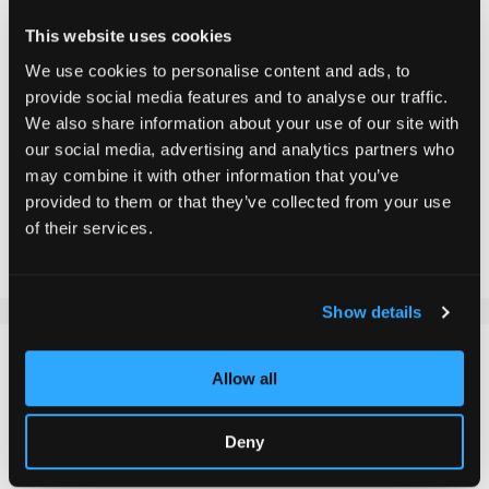
CHF 69.90
This website uses cookies
Inkl. MwSt.
We use cookies to personalise content and ads, to
provide social media features and to analyse our traffic.
We also share information about your use of our site with
In den Warenkorb
our social media, advertising and analytics partners who
may combine it with other information that you’ve
provided to them or that they’ve collected from your use
Zur Vergleichsliste hinzufügen
of their services.
Zur Wunschliste hinzufügen
Show details
DETAILS
Allow all
Die Chilli Pro Scooter Pearl Fork in schwarz, ist aus
Deny
hochwertigen Aluminium hergestellt, sehr robust und
perfekt für alle Stunt Scooter Fahrer, die eine starke