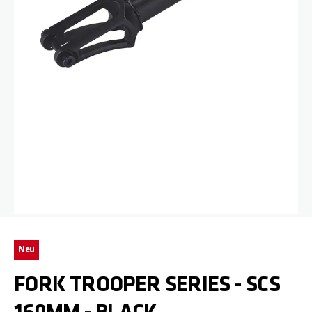
Zum Anfang der Bildgalerie springen
Neu
FORK TROOPER SERIES - SCS