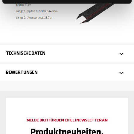
TECHNISCHE DATEN
BEWERTUNGEN
MELDE DICH FÜR DEN CHILLI NEWSLETTER AN
Produktneuheiten,