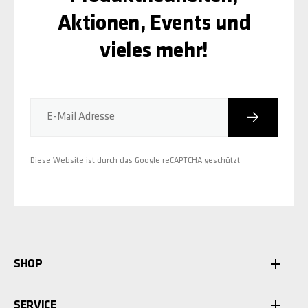
Aktionen, Events und
vieles mehr!
Abonniere
E-Mail Adresse
Diese Website ist durch das Google reCAPTCHA geschützt
SHOP
SERVICE