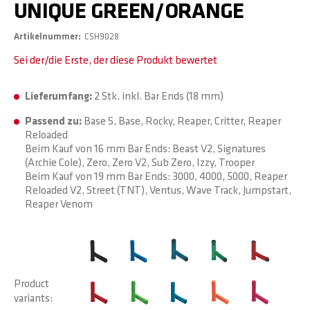
UNIQUE GREEN/ORANGE
Artikelnummer
CSH9028
Sei der/die Erste, der diese Produkt bewertet
Lieferumfang:
2 Stk. inkl. Bar Ends (18 mm)
Passend zu:
Base S, Base, Rocky, Reaper, Critter, Reaper
Reloaded
Beim Kauf von 16 mm Bar Ends: Beast V2, Signatures
(Archie Cole), Zero, Zero V2, Sub Zero, Izzy, Trooper
Beim Kauf von 19 mm Bar Ends: 3000, 4000, 5000, Reaper
Reloaded V2, Street (TNT), Ventus, Wave Track, Jumpstart,
Reaper Venom
Product
variants