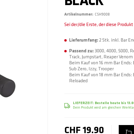
BLACK
Artikelnummer
CSH9008
Sei der/die Erste, der diese Produk
Lieferumfang:
2 Stk. inkl. Bar E
Passend zu:
3000, 4000, 5000, R
Track, Jumpstart, Reaper Venom
Beim Kauf von 16 mm Bar Ends: Be
Sub Zero, Izzy, Trooper
Beim Kauf von 18 mm Bar Ends: Ba
Reloaded
LIEFERZEIT:
Bestelle heute bis 13.0
Dein Produkt wird am gleichen Werktag
CHF 19.90