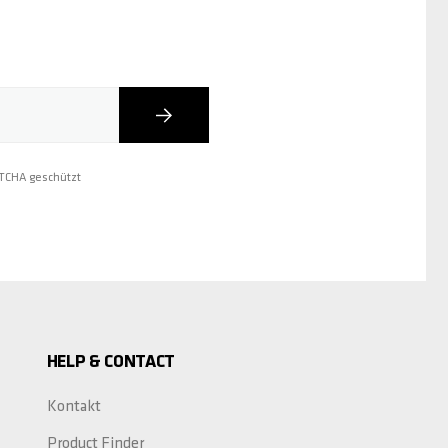
Abonnieren
PTCHA geschützt
HELP & CONTACT
Kontakt
Product Finder