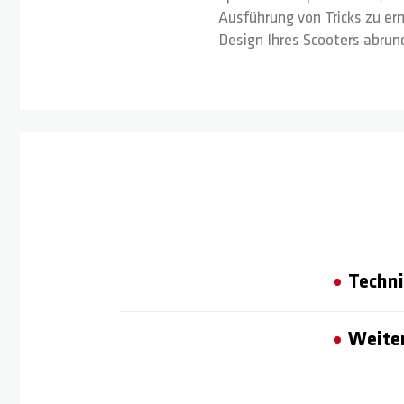
Ausführung von Tricks zu er
Design Ihres Scooters abrund
Techni
Weiter