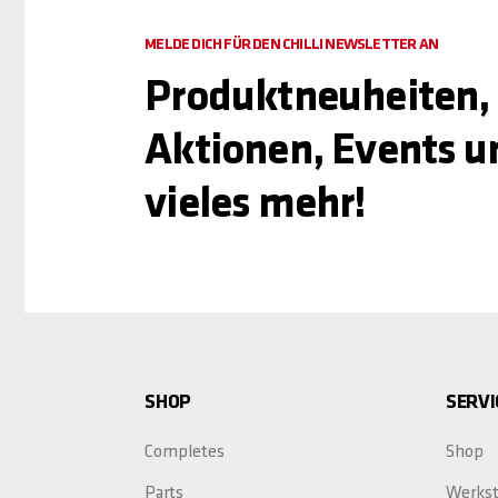
MELDE DICH FÜR DEN CHILLI NEWSLETTER AN
Produktneuheiten,
Aktionen, Events u
vieles mehr!
SHOP
SERVI
Completes
Shop
Parts
Werkst