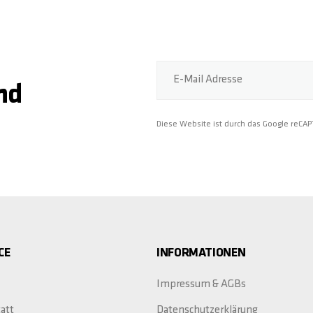
E-Mail Adresse
nd
Diese Website ist durch das Google reCA
CE
INFORMATIONEN
Impressum & AGBs
att
Datenschutzerklärung