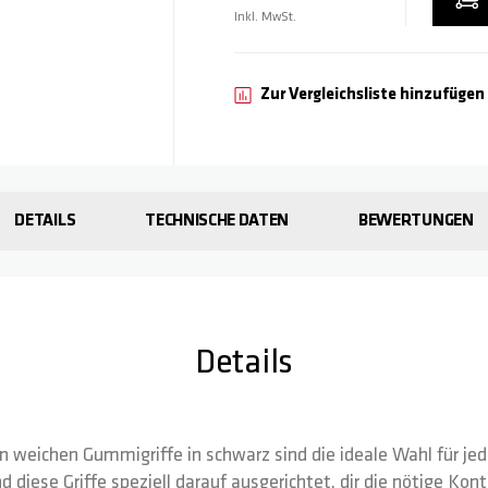
Inkl. MwSt.
Zur Vergleichsliste hinzufügen
DETAILS
TECHNISCHE DATEN
BEWERTUNGEN
Details
weichen Gummigriffe in schwarz sind die ideale Wahl für jed
d diese Griffe speziell darauf ausgerichtet, dir die nötige Kont