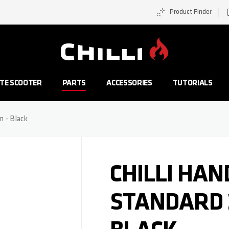
Product Finder
Zur Startseite
TE SCOOTER
PARTS
ACCESSORIES
TUTORIALS
m - Black
CHILLI HAN
STANDARD 2