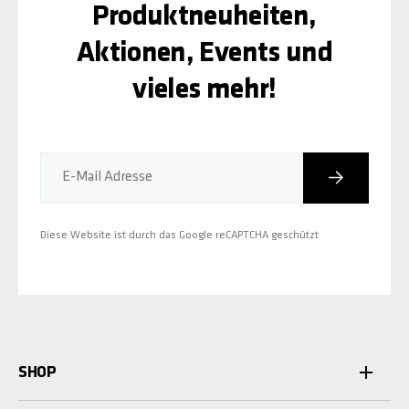
Produktneuheiten,
Aktionen, Events und
vieles mehr!
Abonniere
E-Mail Adresse
Diese Website ist durch das Google reCAPTCHA geschützt
SHOP