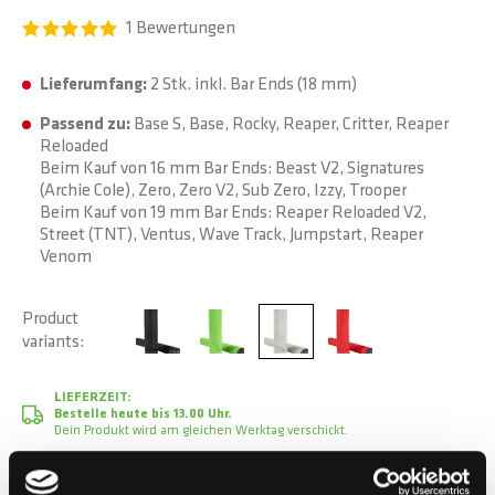
1
Bewertungen
Lieferumfang:
2 Stk. inkl. Bar Ends (18 mm)
Passend zu:
Base S, Base, Rocky, Reaper, Critter, Reaper
Reloaded
Beim Kauf von 16 mm Bar Ends: Beast V2, Signatures
(Archie Cole), Zero, Zero V2, Sub Zero, Izzy, Trooper
Beim Kauf von 19 mm Bar Ends: Reaper Reloaded V2,
Street (TNT), Ventus, Wave Track, Jumpstart, Reaper
Venom
Product
variants
LIEFERZEIT:
Bestelle heute bis 13.00 Uhr.
Dein Produkt wird am gleichen Werktag verschickt.