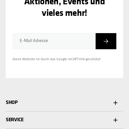
Aktionen, Events und
vieles mehr!
Abonniere
E-Mail Adresse
Diese Website ist durch das Google reCAPTCHA geschützt
SHOP
SERVICE