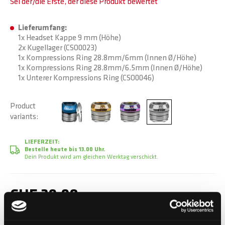
Sei der/die Erste, der diese Produkt bewertet
Lieferumfang:
1x Headset Kappe 9 mm (Höhe)
2x Kugellager (CSO0023)
1x Kompressions Ring 28.8mm/6mm (Innen Ø/Höhe)
1x Kompressions Ring 28.8mm/6.5mm (Innen Ø/Höhe)
1x Unterer Kompressions Ring (CSO0046)
Product
variants
LIEFERZEIT:
Bestelle heute bis 13.00 Uhr.
Dein Produkt wird am gleichen Werktag verschickt.
CHF 39.90
Inkl. MwSt.