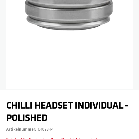
Zum Anfang der Bildgalerie springen
CHILLI HEADSET INDIVIDUAL -
POLISHED
Artikelnummer
C-1029-P