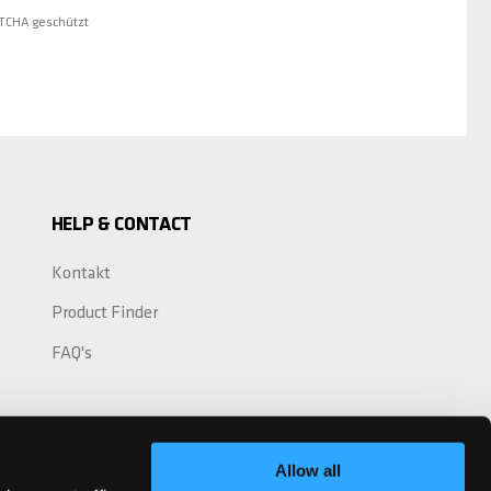
PTCHA geschützt
HELP & CONTACT
Kontakt
Product Finder
FAQ's
Allow all