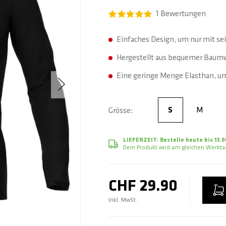
1
Bewertungen
Einfaches Design, um nur mit se
Hergestellt aus bequemer Baum
Eine geringe Menge Elasthan, um
S
M
Grösse
S
LIEFERZEIT:
Bestelle heute bis 13.0
Dein Produkt wird am gleichen Werktag
CHF 29.90
Inkl. MwSt.