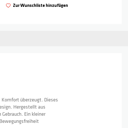
Zur Wunschliste hinzufügen
nd Komfort überzeugt. Dieses
esign. Hergestellt aus
 Gebrauch. Ein kleiner
e Bewegungsfreiheit