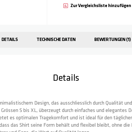
Zur Vergleichsliste hinzufügen
DETAILS
TECHNISCHE DATEN
BEWERTUNGEN
1
Details
inimalistischem Design, das ausschliesslich durch Qualität u
n Grössen S bis XL, überzeugt durch einfaches und elegantes D
tet es optimalen Tragekomfort und ist ideal für den täglichen
 dass das Shirt seine Form behält und flexibel bleibt, ohne di