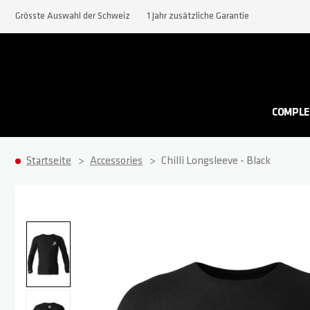
Grösste Auswahl der Schweiz
1 Jahr zusätzliche Garantie
COMPLE
Startseite
Accessories
Chilli Longsleeve - Black
Zum Ende der Bildgalerie springen