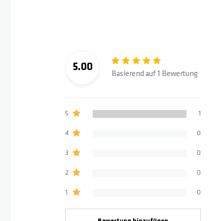
5.00
Basierend auf 1 Bewertung
5
1
4
0
3
0
2
0
1
0