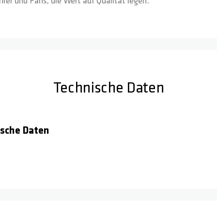
hrer und Fans, die Wert auf Qualität legen.
Technische Daten
sche Daten