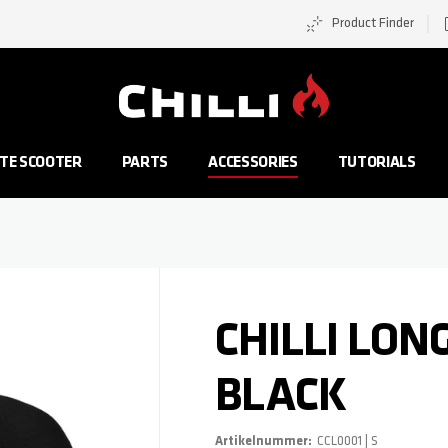
Product Finder
Zur Startseite
TE SCOOTER
PARTS
ACCESSORIES
TUTORIALS
CHILLI LON
BLACK
Artikelnummer
CCL0001 | S