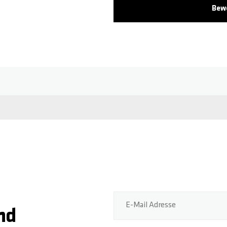
Bew
E-Mail Adresse
nd