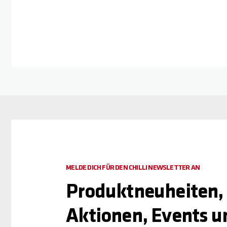
MELDE DICH FÜR DEN CHILLI NEWSLETTER AN
Produktneuheiten,
Aktionen, Events u