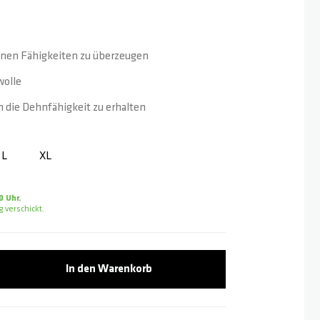
inen Fähigkeiten zu überzeugen
wolle
 die Dehnfähigkeit zu erhalten
L
XL
0 Uhr.
 verschickt.
In den Warenkorb