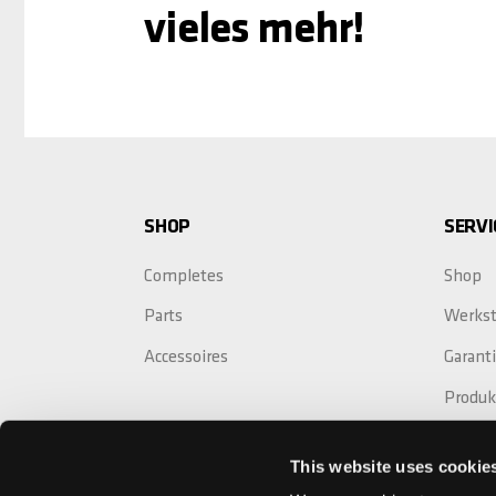
vieles mehr!
SHOP
SERVI
Completes
Shop
Parts
Werkst
Accessoires
Garant
Produk
Crash 
This website uses cookie
Garant