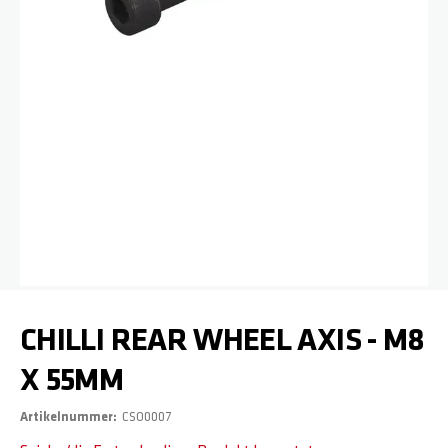
Zum Anfang der Bildgalerie springen
CHILLI REAR WHEEL AXIS - M8
X 55MM
Artikelnummer
CSO0007