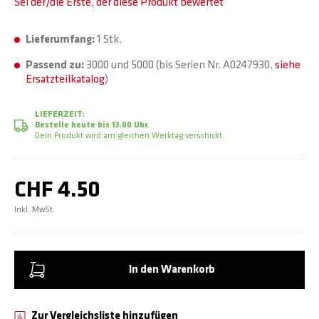
Sei der/die Erste, der diese Produkt bewertet
Lieferumfang:
1 Stk.
Passend zu:
3000 und 5000 (bis Serien Nr. A0247930,
siehe
Ersatzteilkatalog
)
LIEFERZEIT:
Bestelle heute bis 13.00 Uhr.
Dein Produkt wird am gleichen Werktag verschickt.
CHF 4.50
Inkl. MwSt.
In den Warenkorb
Zur Vergleichsliste hinzufügen