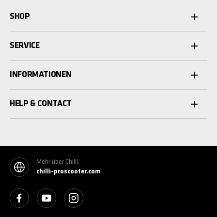
SHOP
SERVICE
INFORMATIONEN
HELP & CONTACT
Mehr über Chilli:
chilli-proscooter.com
See our Facebook
See our YouTube channel
See our Instagram