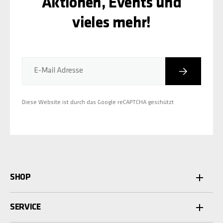
Aktionen, Events und
vieles mehr!
Abonniere
E-Mail Adresse
Diese Website ist durch das Google reCAPTCHA geschützt
SHOP
SERVICE