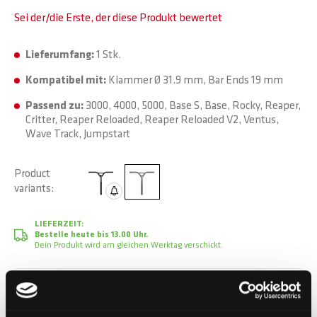
Sei der/die Erste, der diese Produkt bewertet
Lieferumfang:
1 Stk.
Kompatibel mit:
Klammer Ø 31.9 mm, Bar Ends 19 mm
Passend zu:
3000, 4000, 5000, Base S, Base, Rocky, Reaper,
Critter, Reaper Reloaded, Reaper Reloaded V2, Ventus,
Wave Track, Jumpstart
Product
variants
LIEFERZEIT:
Bestelle heute bis 13.00 Uhr.
Dein Produkt wird am gleichen Werktag verschickt.
CHF 79.90