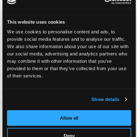
werden, sobald es wieder in unserem Shop verfügbar ist.
Für Verfügbarkeitsbenachrichtigung anmelden
This website uses cookies
E-Mail Adresse eingeben
We use cookies to personalise content and ads, to
provide social media features and to analyse our traffic.
We also share information about your use of our site with
Benachrichtigen
our social media, advertising and analytics partners who
may combine it with other information that you’ve
provided to them or that they’ve collected from your use
Zur Vergleichsliste hinzufügen
of their services.
Zur Wunschliste hinzufügen
Show details
DETAILS
Allow all
Der Chilli Pro Scooter Lenker ist aus robusten Chromoly
Deny