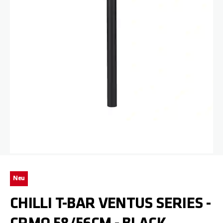
Zum Anfang der Bildgalerie springen
Neu
CHILLI T-BAR VENTUS SERIES -