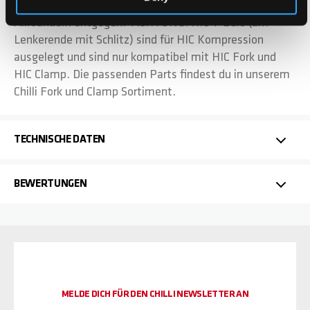
Steel gearbeitet und kommt Beginner wie auch
Allroundern entgegen. ACHTUNG: HIC T-Bars (am
Lenkerende mit Schlitz) sind für HIC Kompression
ausgelegt und sind nur kompatibel mit HIC Fork und
HIC Clamp. Die passenden Parts findest du in unserem
Chilli Fork und Clamp Sortiment.
TECHNISCHE DATEN
BEWERTUNGEN
MELDE DICH FÜR DEN CHILLI NEWSLETTER AN