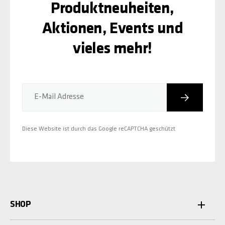
Produktneuheiten,
Aktionen, Events und
vieles mehr!
Abonniere
E-Mail Adresse
Diese Website ist durch das Google reCAPTCHA geschützt
SHOP