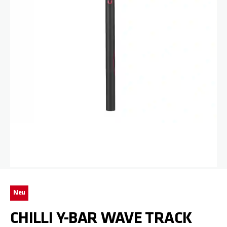
Zum Anfang der Bildgalerie springen
Neu
CHILLI Y-BAR WAVE TRACK