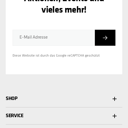
vieles mehr!
Abonniere
E-Mail Adresse
Diese Website ist durch das Google reCAPTCHA geschützt
SHOP
SERVICE