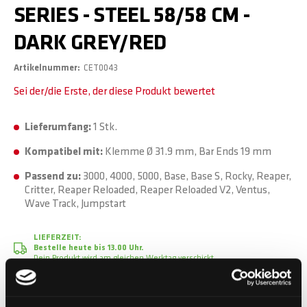
SERIES - STEEL 58/58 CM -
DARK GREY/RED
Artikelnummer
CET0043
Sei der/die Erste, der diese Produkt bewertet
Lieferumfang:
1 Stk.
Kompatibel mit:
Klemme Ø 31.9 mm, Bar Ends 19 mm
Passend zu:
3000, 4000, 5000, Base, Base S, Rocky, Reaper,
Critter, Reaper Reloaded, Reaper Reloaded V2, Ventus,
Wave Track, Jumpstart
LIEFERZEIT:
Bestelle heute bis 13.00 Uhr.
Dein Produkt wird am gleichen Werktag verschickt.