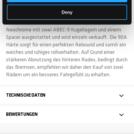
DETAILS
Deny
Das Chilli Pro Scooter Base und Rocky Rad in
Neochrome mit zwei ABEC-9 Kugellagern und einem
Spacer ausgestattet und wird einzeln verkauft. Die 90A
Härte sorgt für einen perfekten Rebound und somit ein
weiches und ruhiges rollverhalten. Auf Grund einer
stärkeren Abnutzung des hinteren Rades, bedingt durch
das Bremsen, empfehlen wir daher den Kauf von zwei
Rädern um ein besseres Fahrgefühl zu erhalten.
TECHNISCHE DATEN
BEWERTUNGEN