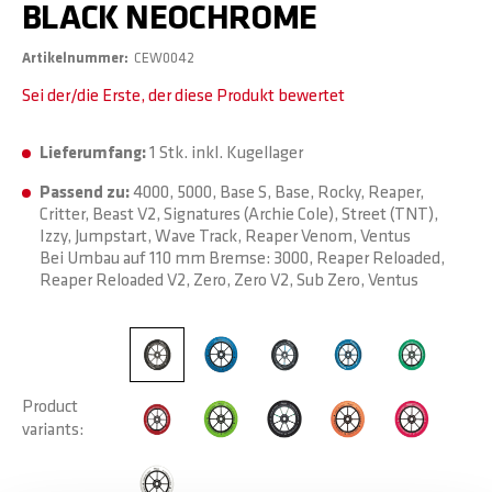
BLACK NEOCHROME
Artikelnummer
CEW0042
Sei der/die Erste, der diese Produkt bewertet
Lieferumfang:
1 Stk. inkl. Kugellager
Passend zu:
4000, 5000, Base S, Base, Rocky, Reaper,
Critter, Beast V2, Signatures (Archie Cole), Street (TNT),
Izzy, Jumpstart, Wave Track, Reaper Venom, Ventus
Bei Umbau auf 110 mm Bremse: 3000, Reaper Reloaded,
Reaper Reloaded V2, Zero, Zero V2, Sub Zero, Ventus
Product
variants