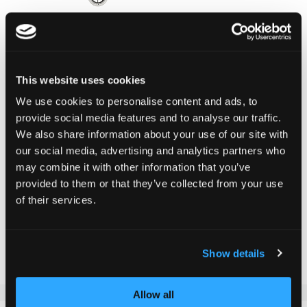
LIEFERZEIT:
Bestelle heute bis 13.00 Uhr.
Dein Produkt wird am gleichen Werktag verschickt.
This website uses cookies
We use cookies to personalise content and ads, to
CHF 34.90
provide social media features and to analyse our traffic.
Inkl. MwSt.
We also share information about your use of our site with
our social media, advertising and analytics partners who
may combine it with other information that you’ve
provided to them or that they’ve collected from your use
In den Warenkorb
of their services.
Zur Vergleichsliste hinzufügen
Zur Wunschliste hinzufügen
Show details
Allow all