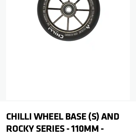
Zum Anfang der Bildgalerie springen
CHILLI WHEEL BASE (S) AND
ROCKY SERIES - 110MM -