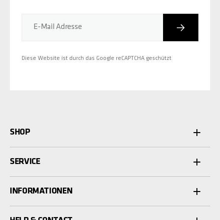
Abonniere
E-Mail Adresse
Diese Website ist durch das Google reCAPTCHA geschützt
SHOP
SERVICE
INFORMATIONEN