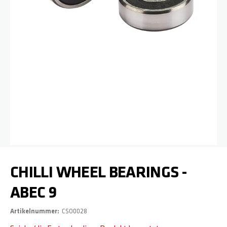
Zum Anfang der Bildgalerie springen
CHILLI WHEEL BEARINGS -
ABEC 9
Artikelnummer
CSO0028