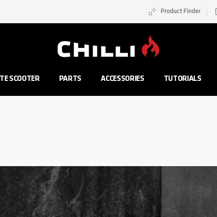
Product Finder
Zur Startseite
TE SCOOTER
PARTS
ACCESSORIES
TUTORIALS