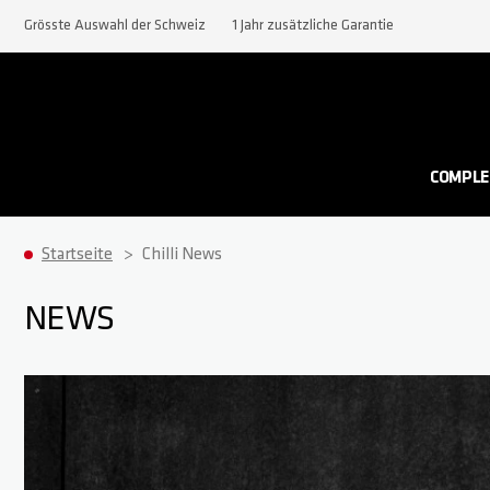
Grösste Auswahl der Schweiz
1 Jahr zusätzliche Garantie
COMPLE
Startseite
Chilli News
NEWS