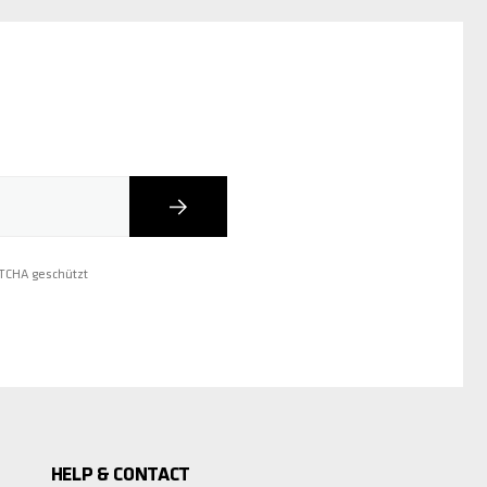
Abonnieren
PTCHA geschützt
HELP & CONTACT