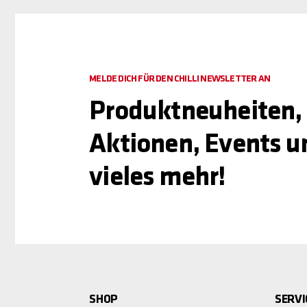
MELDE DICH FÜR DEN CHILLI NEWSLETTER AN
Produktneuheiten,
Aktionen, Events u
vieles mehr!
SHOP
SERVI