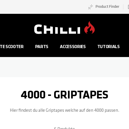
Product Finder
Zur Startseite
TE SCOOTER
PARTS
ACCESSORIES
TUTORIALS
4000 - GRIPTAPES
Hier findest du alle Griptapes welche auf den 4000 passen.