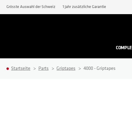
Grösste Auswahl der Schweiz
1 Jahr zusätzliche Garantie
COMPLE
Startseite
Parts
Griptapes
4000 - Griptapes