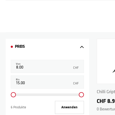
PREIS
Von
CHF
Bis
CHF
Chilli Gr
CHF 8.
6 Produkte
Anwenden
0 Bewertu