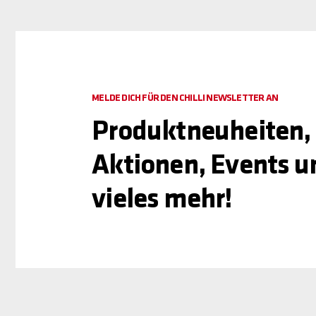
MELDE DICH FÜR DEN CHILLI NEWSLETTER AN
Produktneuheiten,
Aktionen, Events u
vieles mehr!