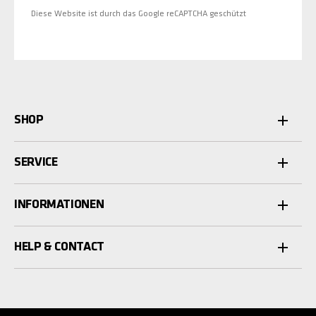
Diese Website ist durch das Google reCAPTCHA geschützt
SHOP
SERVICE
INFORMATIONEN
HELP & CONTACT