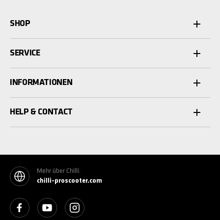
SHOP
SERVICE
INFORMATIONEN
HELP & CONTACT
Mehr über Chilli:
chilli-proscooter.com
See our Facebook
See our YouTube channel
See our Instagram