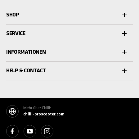
SHOP
SERVICE
INFORMATIONEN
HELP & CONTACT
Mehr über Chilli:
chilli-proscooter.com
See our Facebook
See our YouTube channel
See our Instagram