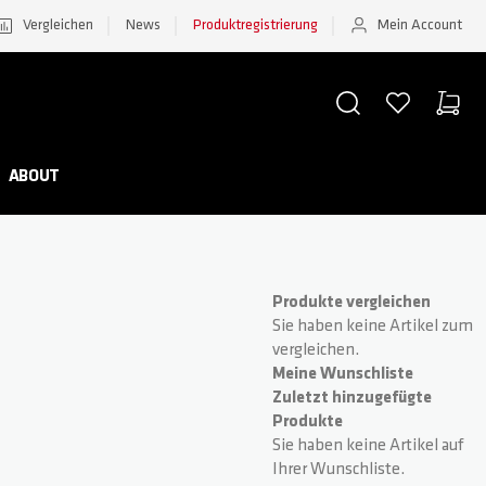
Vergleichen
News
Produktregistrierung
Mein Account
SUCHE
WUNSCHZETTEL
WAREN
Minicar
ABOUT
Produkte vergleichen
Sie haben keine Artikel zum
vergleichen.
Meine Wunschliste
Zuletzt hinzugefügte
Produkte
Sie haben keine Artikel auf
Ihrer Wunschliste.