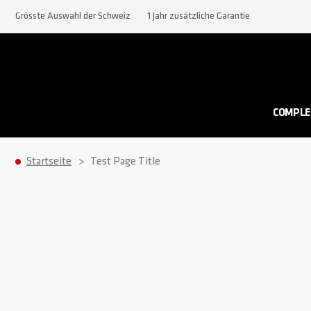
Grösste Auswahl der Schweiz
1 Jahr zusätzliche Garantie
COMPLE
Startseite
Test Page Title