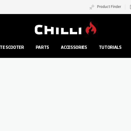
Product Finder
Zur Startseite
TE SCOOTER
PARTS
ACCESSORIES
TUTORIALS