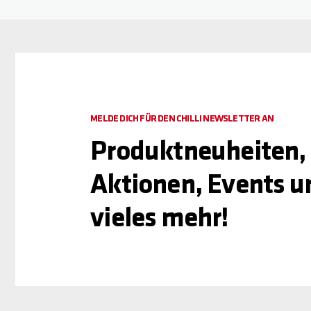
MELDE DICH FÜR DEN CHILLI NEWSLETTER AN
Produktneuheiten,
Aktionen, Events u
vieles mehr!