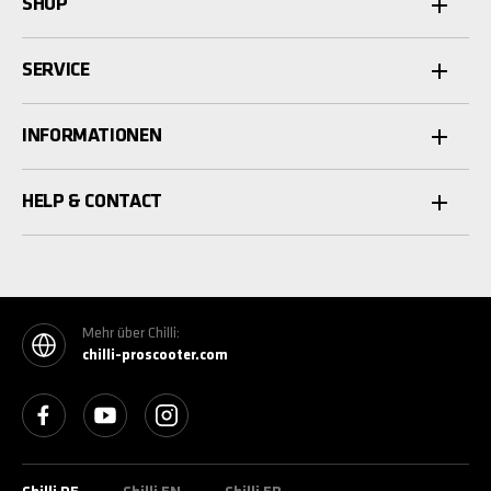
SHOP
SERVICE
INFORMATIONEN
HELP & CONTACT
Mehr über Chilli:
chilli-proscooter.com
See our Facebook
See our YouTube channel
See our Instagram