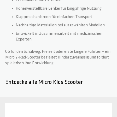
LED-Räder ohne Batterien
Höhenverstellbare Lenker für langjährige Nutzung
Klappmechanismen für einfachen Transport
Nachhaltige Materialien bei ausgewählten Modellen
Entwickelt in Zusammenarbeit mit medizinischen
Experten
Ob für den Schulweg, Freizeit oder erste längere Fahrten – ein
Micro 2-Rad-Scooter begleitet Kinder zuverlässig und fördert
spielerisch ihre Entwicklung.
Entdecke alle Micro Kids Scooter