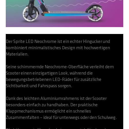
Der Sprite LED Neochrome ist ein echter Hingucker und
kombiniert minimalistisches Design mit hochwertigen
Materialien.
Seine schimmernde Neochrome-Oberfläche verleiht dem
Scooter einen einzigartigen Look, während die
bewegungsbetriebenen LED-Räder für zusätzliche
Sichtbarkeit und Fahrspass sorgen.
Dank des leichten Aluminiumrahmens ist der Scooter
besonders einfach zu handhaben. Der praktische
Klappmechanismus ermöglicht ein schnelles
Zusammenfalten – ideal für unterwegs oder den Schulweg.