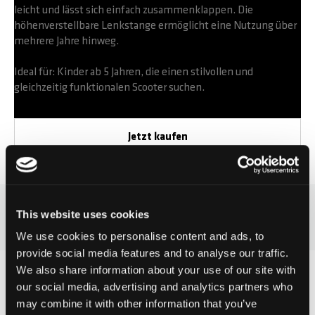
leicht und lässt sich einfach zusammenklappen. Die
höhenverstellbare Lenkstange ermöglicht eine Nutzung über
mehrere Jahre hinweg.
Ideal für: Kinder ab 5 Jahren, die einen stilvollen und
gleichzeitig funktionalen Scooter suchen.
Jetzt kaufen
This website uses cookies
Sprite ECO LED
We use cookies to personalise content and ads, to
provide social media features and to analyse our traffic.
We also share information about your use of our site with
our social media, advertising and analytics partners who
may combine it with other information that you’ve