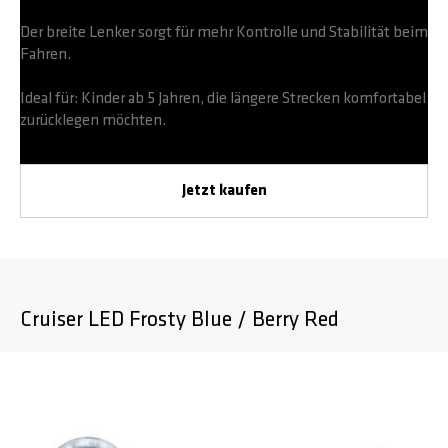
Der breite Lenker sorgt für mehr Kontrolle und Stabilität beim
Fahren.
Ideal für: Kinder ab 5 Jahren, die längere Strecken komfortabel
zurücklegen möchten.
Jetzt kaufen
Cruiser LED Frosty Blue / Berry Red