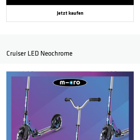
Jetzt kaufen
Cruiser LED Neochrome