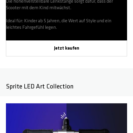
Die höhenverstellbare Lenkstange sorgt dafür, dass der
Scooter mit dem Kind mitwächst.
Ideal für: Kinder ab 5 Jahren, die Wert auf Style und ein
leichtes Fahrgefühl legen.
Jetzt kaufen
Sprite LED Art Collection