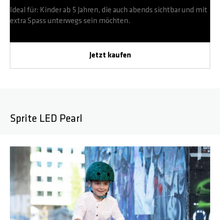
Ideal für: Kinder ab 5 Jahren, die auch abends sichtbar und mit
extra Spass unterwegs sein möchten.
Jetzt kaufen
Sprite LED Pearl