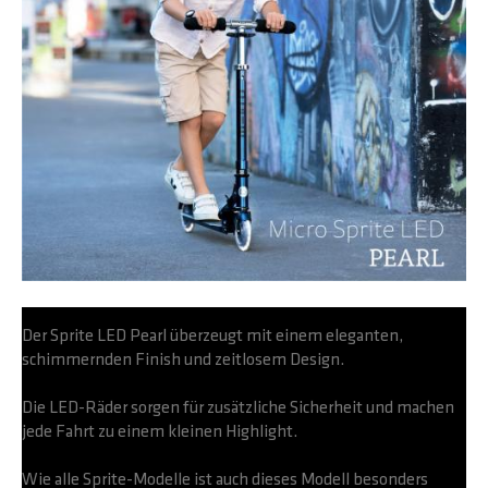
Der Sprite LED Pearl überzeugt mit einem eleganten,
schimmernden Finish und zeitlosem Design.
Die LED-Räder sorgen für zusätzliche Sicherheit und machen
jede Fahrt zu einem kleinen Highlight.
Wie alle Sprite-Modelle ist auch dieses Modell besonders