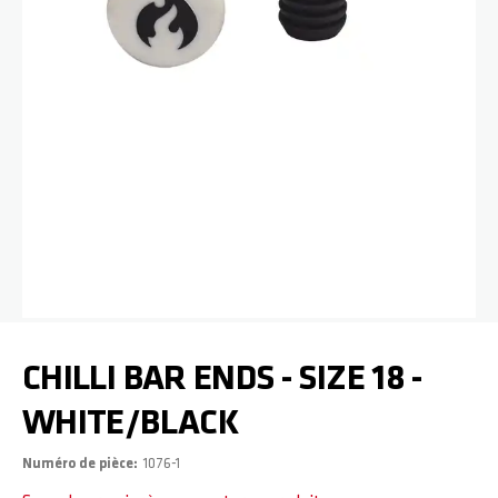
Passer au début de la Galerie d’images
CHILLI BAR ENDS - SIZE 18 -
WHITE/BLACK
Numéro de pièce
1076-1