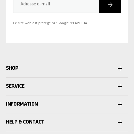
Inscriptio
Adresse e-mail
Ce site web est protégé par Google reCAPTCHA
SHOP
SERVICE
INFORMATION
HELP & CONTACT