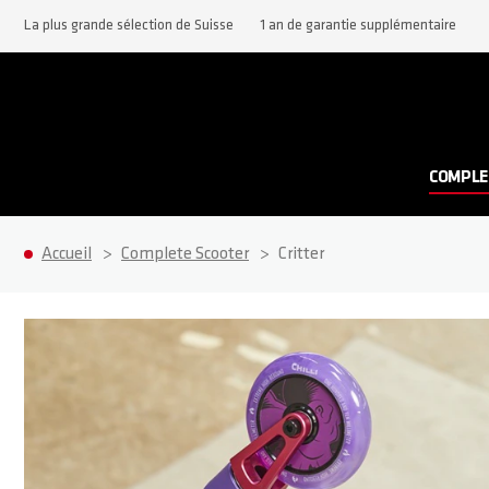
La plus grande sélection de Suisse
1 an de garantie supplémentaire
COMPLE
Accueil
Complete Scooter
Critter