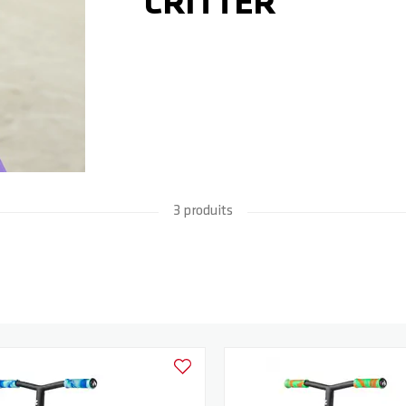
CRITTER
3 produits
Ajouter à la liste d'achats