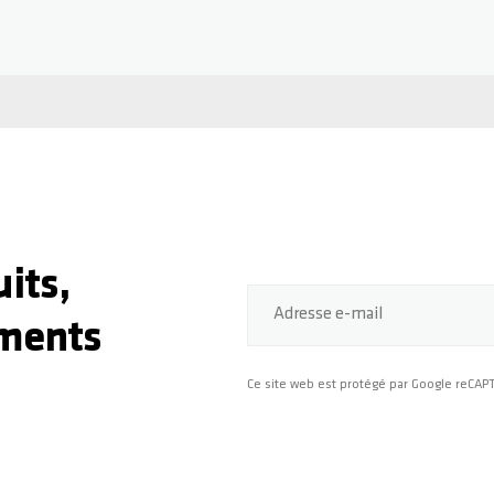
its,
Adresse e-mail
ments
Ce site web est protégé par Google reCA