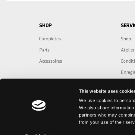
SHOP
SERVI
Completes
Shop
Parts
Atelier
Accessoires
Conditi
Enregi
Rempla
This website uses cookie
Extens
We use cookies to personal
We also share information 
partners who may combine i
from your use of their serv