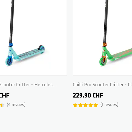
 Scooter Critter - Hercules
Chilli Pro Scooter Critter -
 CHF
229.90 CHF
4
revues
1
revues