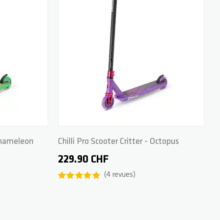
 Chameleon
Chilli Pro Scooter Critter - Octopus
229.90 CHF
4
revues