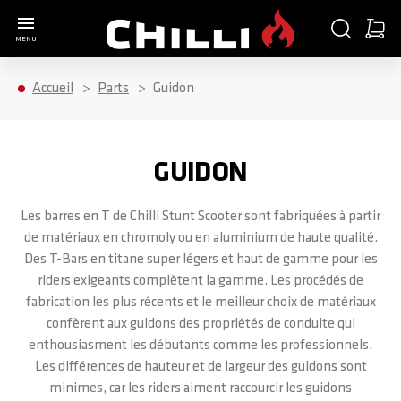
Aller à la page d'accueil
CHERCHER
PANIE
MENU
Minica
Accueil
Parts
Guidon
GUIDON
Les barres en T de Chilli Stunt Scooter sont fabriquées à partir
de matériaux en chromoly ou en aluminium de haute qualité.
Des T-Bars en titane super légers et haut de gamme pour les
riders exigeants complètent la gamme. Les procédés de
fabrication les plus récents et le meilleur choix de matériaux
confèrent aux guidons des propriétés de conduite qui
enthousiasment les débutants comme les professionnels.
Les différences de hauteur et de largeur des guidons sont
minimes, car les riders aiment raccourcir les guidons