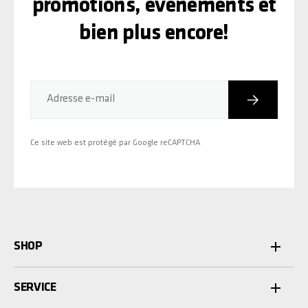
promotions, événements et
bien plus encore!
Inscriptio
Adresse e-mail
Ce site web est protégé par Google reCAPTCHA
SHOP
SERVICE