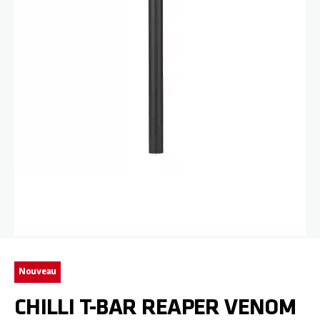
Passer au début de la Galerie d’images
Nouveau
CHILLI T-BAR REAPER VENOM