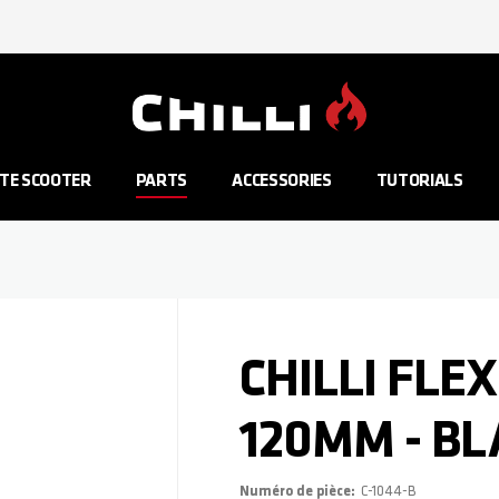
Aller à la page d'accueil
TE SCOOTER
PARTS
ACCESSORIES
TUTORIALS
CHILLI FLE
120MM - B
Numéro de pièce
C-1044-B