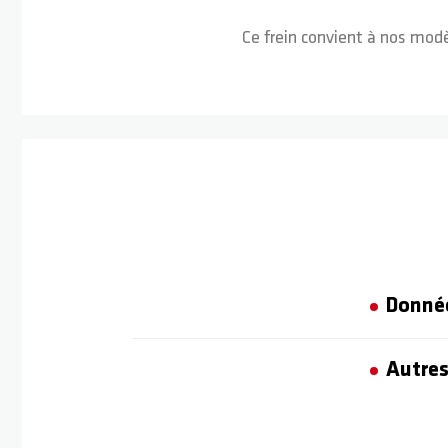
Ce frein convient à nos mo
Donné
Autres