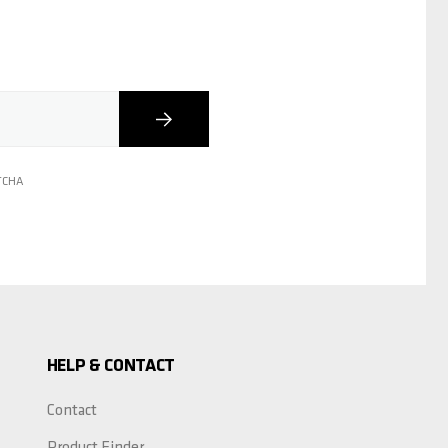
Inscription
PTCHA
HELP & CONTACT
Contact