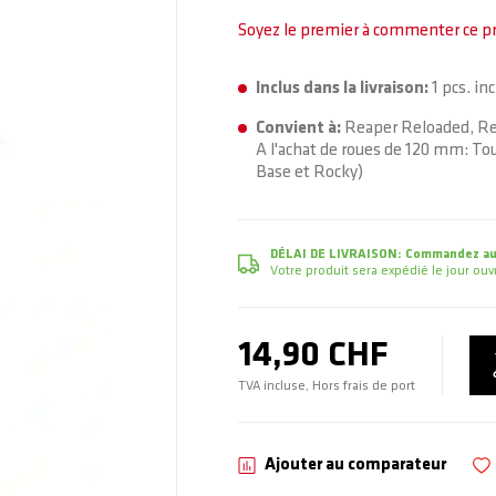
Soyez le premier à commenter ce p
Inclus dans la livraison:
1 pcs. inc
Convient à:
Reaper Reloaded, Rea
A l'achat de roues de 120 mm: To
Base et Rocky)
DÉLAI DE LIVRAISON:
Commandez auj
Votre produit sera expédié le jour o
14,90 CHF
TVA incluse, Hors frais de port
Ajouter au comparateur