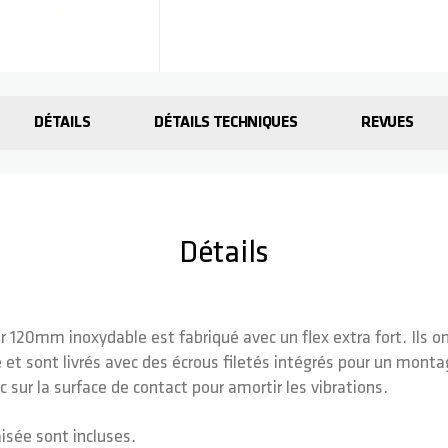
DÉTAILS
DÉTAILS TECHNIQUES
REVUES
Détails
ier 120mm inoxydable est fabriqué avec un flex extra fort. Ils o
 et sont livrés avec des écrous filetés intégrés pour un montag
 sur la surface de contact pour amortir les vibrations.
aisée sont incluses.