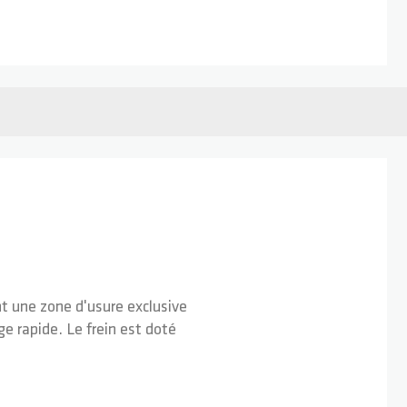
nt une zone d'usure exclusive
e rapide. Le frein est doté