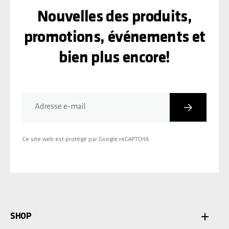
Nouvelles des produits,
promotions, événements et
bien plus encore!
Inscriptio
Adresse e-mail
Ce site web est protégé par Google reCAPTCHA
SHOP