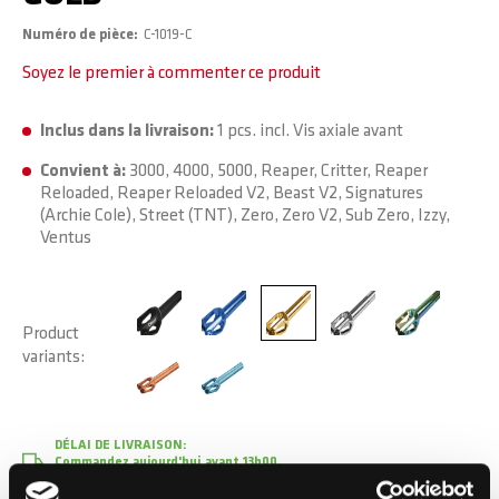
Numéro de pièce
C-1019-C
Soyez le premier à commenter ce produit
Inclus dans la livraison:
1 pcs. incl. Vis axiale avant
Convient à:
3000, 4000, 5000, Reaper, Critter, Reaper
Reloaded, Reaper Reloaded V2, Beast V2, Signatures
(Archie Cole), Street (TNT), Zero, Zero V2, Sub Zero, Izzy,
Ventus
Product
variants
DÉLAI DE LIVRAISON:
Commandez aujourd'hui avant 13h00.
Votre produit sera expédié le jour ouvrable même.