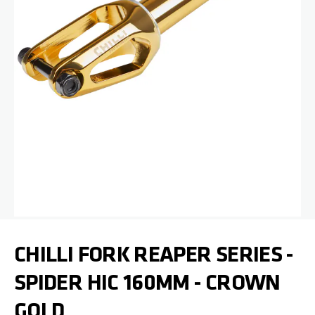
Passer au début de la Galerie d’images
CHILLI FORK REAPER SERIES -
SPIDER HIC 160MM - CROWN
GOLD