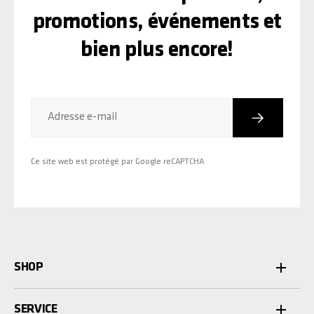
promotions, événements et
bien plus encore!
Inscriptio
Adresse e-mail
Ce site web est protégé par Google reCAPTCHA
SHOP
SERVICE