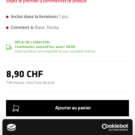
Soyez le premier à commenter ce produit
Inclus dans la livraison:
1 pcs.
Convient à:
Base, Rocky
DÉLAI DE LIVRAISON:
Commandez aujourd'hui avant 13h00.
Votre produit sera expédié le jour ouvrable même.
8,90 CHF
TVA incluse, Hors frais de port
Ajouter au panier
Ajouter au comparateur