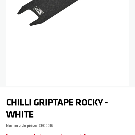
Passer au début de la Galerie d’images
CHILLI GRIPTAPE ROCKY -
WHITE
Numéro de pièce
CEG0016