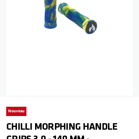
Passer au début de la Galerie d’images
Nouveau
CHILLI MORPHING HANDLE