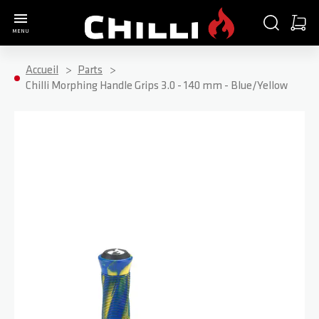
Aller à la page d'accueil
CHERCHER
PANIE
MENU
Minica
Accueil
Parts
Chilli Morphing Handle Grips 3.0 - 140 mm - Blue/Yellow
Passer à la fin de la galerie d’images