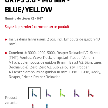
GRIPS 3.0 - 140 MM -
BLUE/YELLOW
Numéro de pièce
CSH9037
Soyez le premier à commenter ce produit
Inclus dans la livraison:
2 pcs. incl. Embouts de guidon (19
mm)
Convient à:
3000, 4000, 5000, Reaper Reloaded V2, Street
(TNT), Ventus, Wave Track, Jumpstart, Reaper Venom
A l'achat d'embouts de guidon 16 mm: Beast V2, Signatures
(Archie Cole), Zero, Zero V2, Sub Zero, Izzy, Trooper
A l'achat d'embouts de guidon 18 mm: Base S, Base, Rocky,
Reaper, Critter, Reaper Reloaded
Product
variants