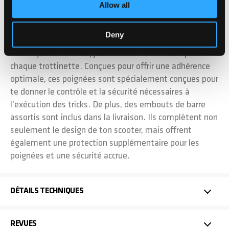
Allow all
DÉTAILS
Deny
Nos poignées en caoutchouc souple de 140 mm de
haute qualité en bleu/jaune sont le choix idéal pour
chaque trottinette. Conçues pour offrir une adhérence
optimale, ces poignées sont spécialement conçues pour
te donner le contrôle et la sécurité nécessaires à
l'exécution des tricks. De plus, des embouts de barre
assortis sont inclus dans la livraison. Ils complètent non
seulement le design de ton scooter, mais offrent
également une protection supplémentaire pour les
poignées et une sécurité accrue.
DÉTAILS TECHNIQUES
REVUES