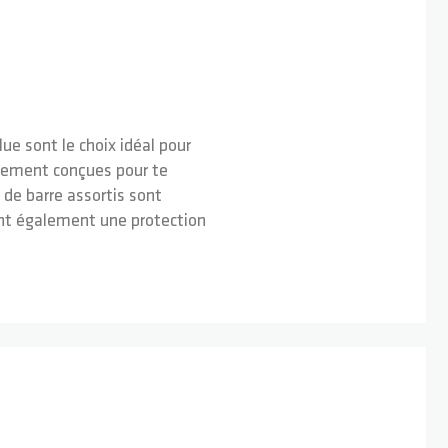
e sont le choix idéal pour
alement conçues pour te
 de barre assortis sont
rent également une protection