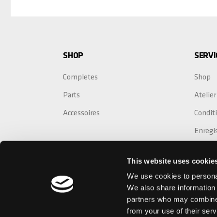
SHOP
SERVI
Completes
Shop
Parts
Atelier
Accessoires
Conditi
Enregi
Rempla
This website uses cookie
Extens
We use cookies to personal
We also share information 
partners who may combine i
from your use of their serv