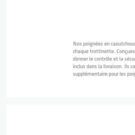
Nos poignées en caoutchouc 
chaque trottinette. Conçues
donner le contrôle et la sécu
inclus dans la livraison. Il
supplémentaire pour les poi