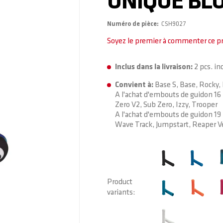
UNIQUE BL
Numéro de pièce
CSH9027
Soyez le premier à commenter ce p
Inclus dans la livraison:
2 pcs. i
Convient à:
Base S, Base, Rocky, 
A l'achat d'embouts de guidon 16 
Zero V2, Sub Zero, Izzy, Trooper
A l'achat d'embouts de guidon 1
Wave Track, Jumpstart, Reaper
Product
variants