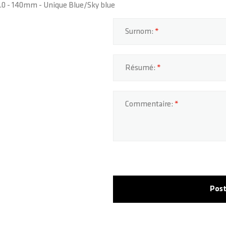
 2.0 - 140mm - Unique Blue/Sky blue
Surnom:
Résumé:
Commentaire:
Post