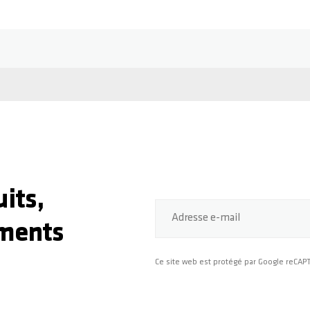
its,
Adresse e-mail
ments
Ce site web est protégé par Google reCA