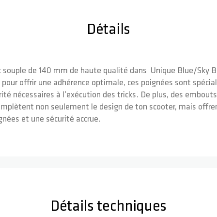
Détails
souple de 140 mm de haute qualité dans Unique Blue/Sky Blu
 pour offrir une adhérence optimale, ces poignées sont spéci
rité nécessaires à l'exécution des tricks. De plus, des embouts
s complètent non seulement le design de ton scooter, mais off
gnées et une sécurité accrue.
Détails techniques