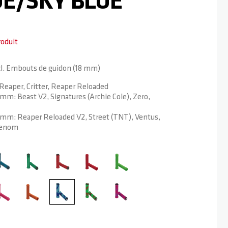
UE/SKY BLUE
roduit
ncl. Embouts de guidon (18 mm)
Reaper, Critter, Reaper Reloaded
mm: Beast V2, Signatures (Archie Cole), Zero,
9 mm: Reaper Reloaded V2, Street (TNT), Ventus,
 Venom