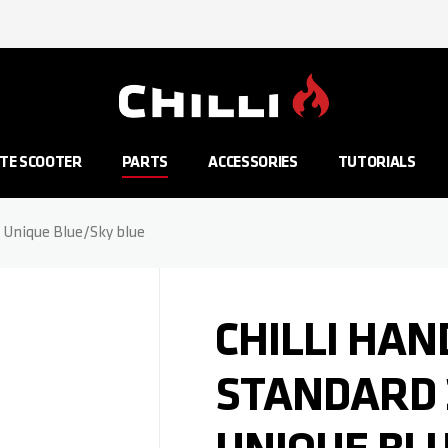
Aller à la page d'accueil
TE SCOOTER
PARTS
ACCESSORIES
TUTORIALS
- Unique Blue/Sky blue
CHILLI HAN
STANDARD 2