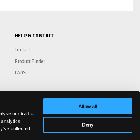
HELP & CONTACT
Contact
Product Finder
FAQ's
Allow all
yse our traffic.
 analytics
Deny
y’ve collected