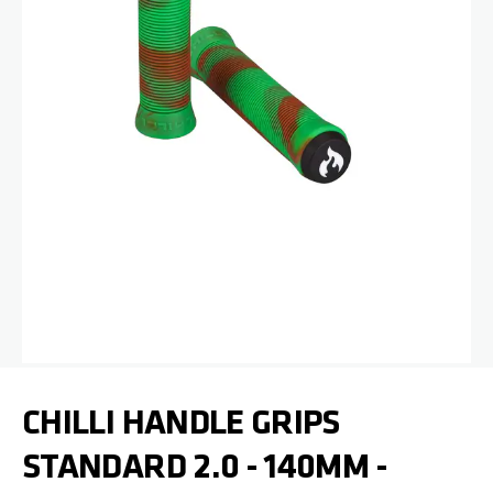
Passer au début de la Galerie d’images
CHILLI HANDLE GRIPS
STANDARD 2.0 - 140MM -