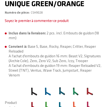
UNIQUE GREEN/ORANGE
Numéro de pièce
CSH9028
Soyez le premier à commenter ce produit
Inclus dans la livraison:
2 pcs. incl. Embouts de guidon (18
mm)
Convient à:
Base S, Base, Rocky, Reaper, Critter, Reaper
Reloaded
A l'achat d'embouts de guidon 16 mm: Beast V2, Signatures
(Archie Cole), Zero, Zero V2, Sub Zero, Izzy, Trooper
A l'achat d'embouts de guidon 19 mm: Reaper Reloaded V2,
Street (TNT), Ventus, Wave Track, Jumpstart, Reaper
Venom
Product