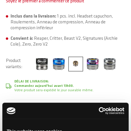
Soyez le premier à commenter ce produit
Inclus dans la livraison:
1 pcs. incl. Headset capuchon,
Roulements, Anneau de compression, Anneau de
compression inférieur
Convient à:
Reaper, Critter, Beast V2, Signatures (Archie
Cole), Zero, Zero V2
Product
variants
DÉLAI DE LIVRAISON:
Commandez aujourd'hui avant 13h00.
Votre produit sera expédié le jour ouvrable même.
39,90 CHF
TVA incluse, Hors frais de port