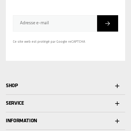
Inscriptio
Adresse e-mail
Ce site web est protégé par Google reCAPTCHA
SHOP
SERVICE
INFORMATION