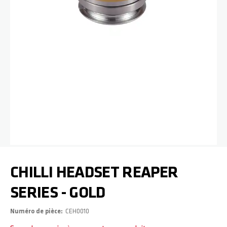
Passer au début de la Galerie d’images
CHILLI HEADSET REAPER
SERIES - GOLD
Numéro de pièce
CEH0010