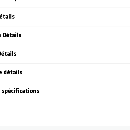
étails
 Détails
étails
e détails
 spécifications