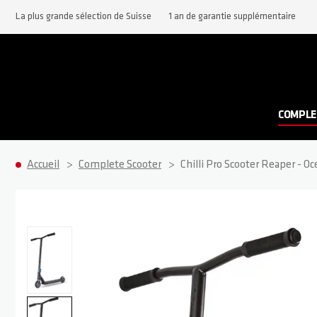
La plus grande sélection de Suisse
1 an de garantie supplémentaire
COMPLE
Accueil
Complete Scooter
Chilli Pro Scooter Reaper - O
Passer à la fin de la galerie d’images