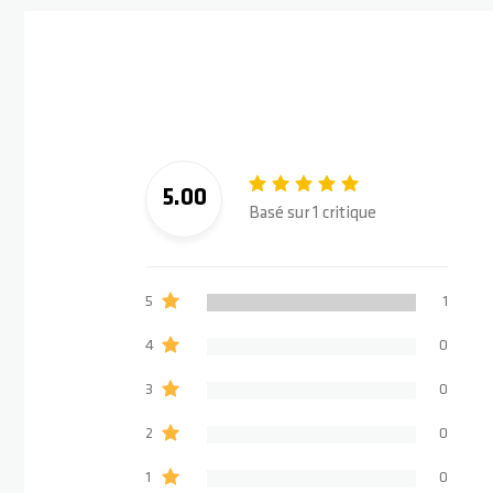
5.00
Basé sur 1 critique
5
1
4
0
3
0
2
0
1
0