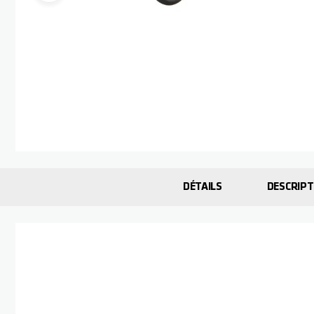
Passer au début de la Galerie d’images
DÉTAILS
DESCRIPT