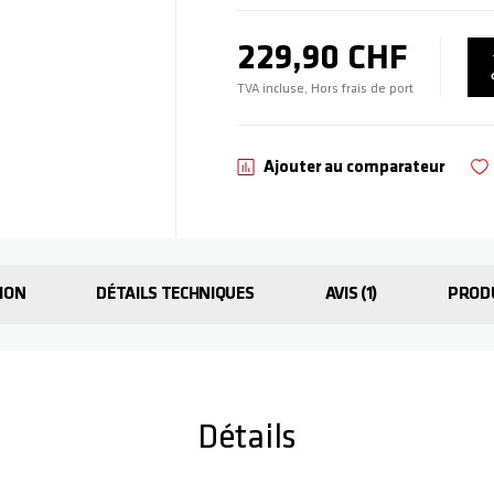
229,90 CHF
TVA incluse, Hors frais de port
Ajouter au comparateur
ION
DÉTAILS TECHNIQUES
AVIS
1
PROD
Détails