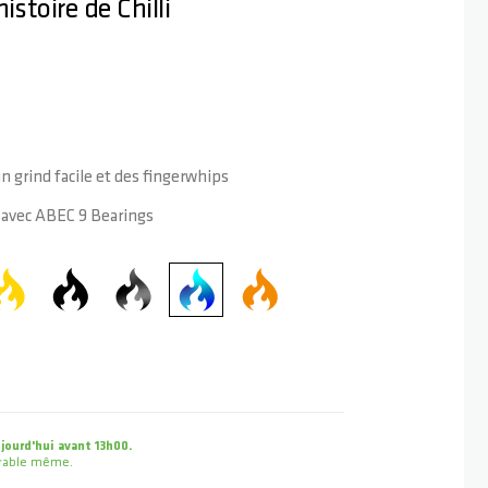
istoire de Chilli
 grind facile et des fingerwhips
avec ABEC 9 Bearings
ourd'hui avant 13h00.
uvrable même.