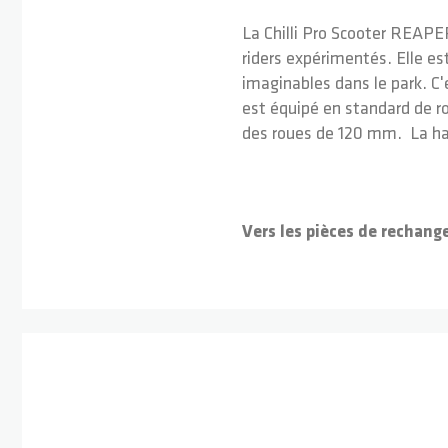
La Chilli Pro Scooter REAPE
riders expérimentés. Elle e
imaginables dans le park. C'
est équipé en standard de r
des roues de 120 mm. La ha
Vers les pièces de rechang