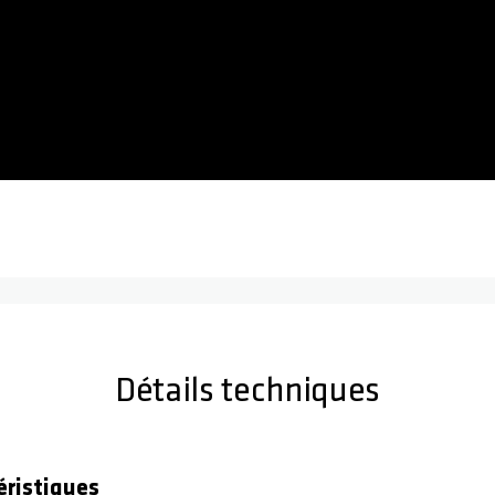
Détails techniques
éristiques