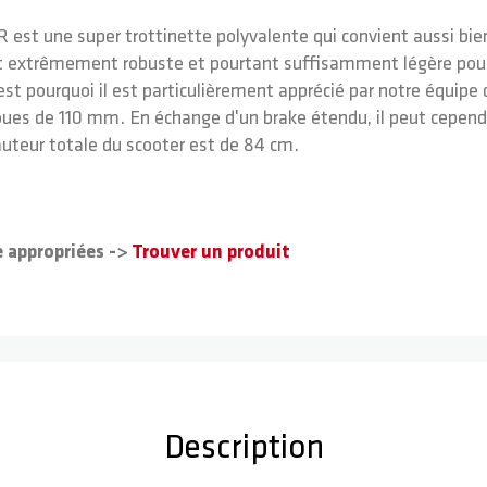
R est une super trottinette polyvalente qui convient aussi bi
st extrêmement robuste et pourtant suffisamment légère pour r
est pourquoi il est particulièrement apprécié par notre équipe
oues de 110 mm. En échange d'un brake étendu, il peut cepend
uteur totale du scooter est de 84 cm.
e appropriées ->
Trouver un produit
Description