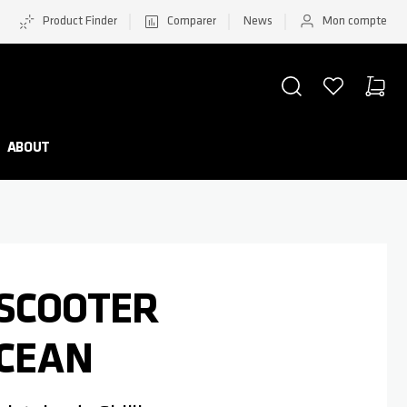
Product Finder
Comparer
News
Mon compte
CHERCHER
LISTE D'ACHATS
PANIER
Minicar
ABOUT
 SCOOTER
OCEAN