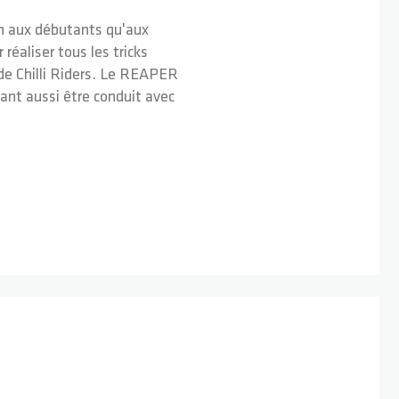
en aux débutants qu'aux
éaliser tous les tricks
 de Chilli Riders. Le REAPER
ant aussi être conduit avec