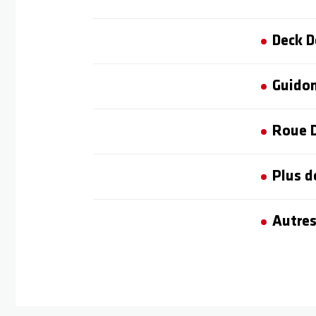
Deck D
Guidon
Roue D
Plus d
Autres