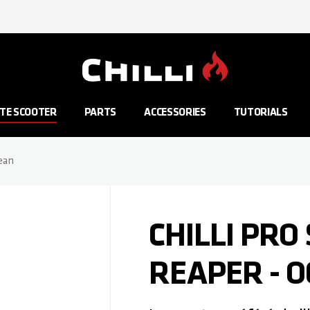
Aller à la page d'accueil
TE SCOOTER
PARTS
ACCESSORIES
TUTORIALS
cean
CHILLI PRO
REAPER - 