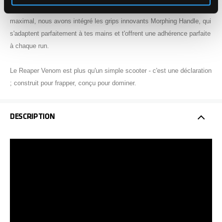
Venom offre un setup réactif et ultraléger. Bien sûr, pour un confort
maximal, nous avons intégré les grips innovants Morphing Handle, qui
s'adaptent parfaitement à tes mains et t'offrent une adhérence parfaite
à chaque run.
Le Reaper Venom est plus qu'un simple scooter - c'est une déclaration
; construit pour frapper, conçu pour dominer.
DESCRIPTION