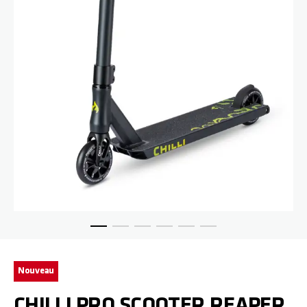
Passer au début de la Galerie d’images
Nouveau
CHILLI PRO SCOOTER REAPER