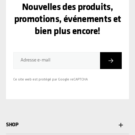
Nouvelles des produits,
promotions, événements et
bien plus encore!
Inscriptio
Adresse e-mail
Ce site web est protégé par Google reCAPTCHA
SHOP