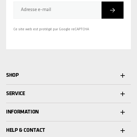
Inscriptio
Adresse e-mail
Ce site web est protégé par Google reCAPTCHA
SHOP
SERVICE
INFORMATION
HELP & CONTACT