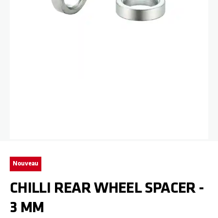
Passer au début de la Galerie d’images
Nouveau
CHILLI REAR WHEEL SPACER -
3 MM