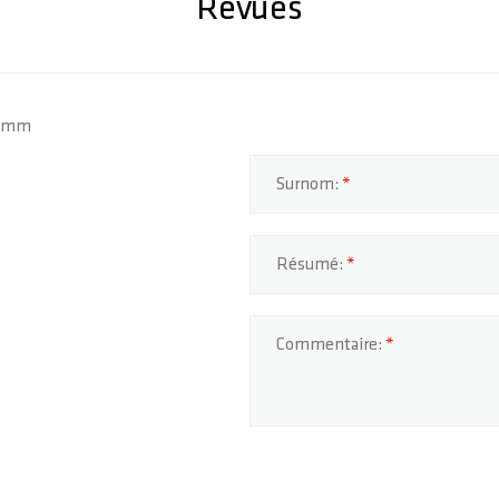
Revues
8.3mm
Surnom:
Résumé:
Commentaire: