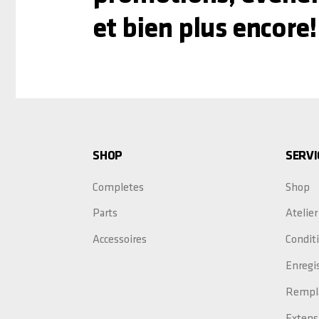
et bien plus encore!
SHOP
SERVI
Completes
Shop
Parts
Atelier
Accessoires
Conditi
Enregi
Rempla
Extens