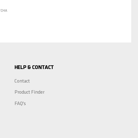
PTCHA
HELP & CONTACT
Contact
Product Finder
FAQ's