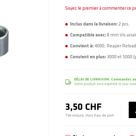
Soyez le premier à commenter ce p
Inclus dans la livraison:
2 pcs.
Compatible avec:
8 mm Vis axial
Convient à:
4000, Reaper Reloade
Convient en plus:
3000 et 5000 (p
DÉLAI DE LIVRAISON:
Commandez auj
Votre produit sera expédié le jour o
3,50 CHF
TVA incluse, Hors frais de port