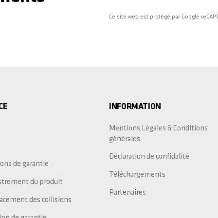
Ce site web est protégé par Google reCA
CE
INFORMATION
Mentions Légales & Conditions
générales
Déclaration de confidalité
ons de garantie
Téléchargements
strement du produit
Partenaires
cement des collisions
ion de garantie