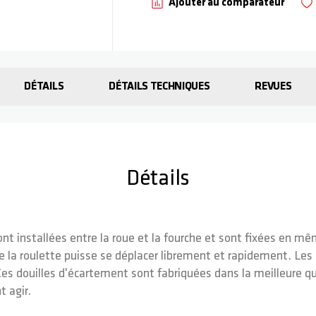
Ajouter au comparateur
DÉTAILS
DÉTAILS TECHNIQUES
REVUES
Détails
nt installées entre la roue et la fourche et sont fixées en m
que la roulette puisse se déplacer librement et rapidement. Le
 Ces douilles d'écartement sont fabriquées dans la meilleure qu
t agir.