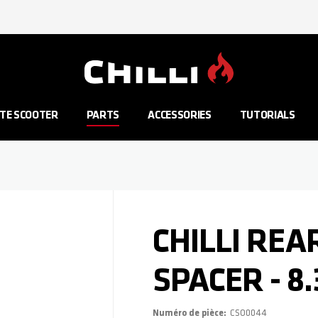
Aller à la page d'accueil
TE SCOOTER
PARTS
ACCESSORIES
TUTORIALS
CHILLI RE
SPACER - 8
Numéro de pièce
CSO0044