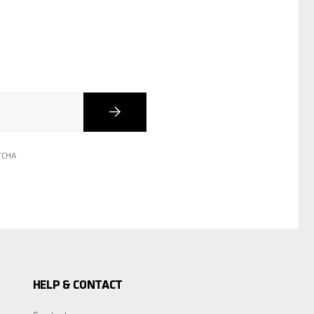
Inscription
PTCHA
HELP & CONTACT