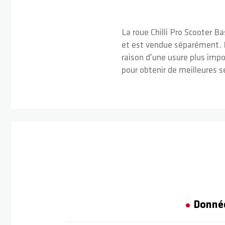
La roue Chilli Pro Scooter 
et est vendue séparément. L
raison d'une usure plus imp
pour obtenir de meilleures s
Donné