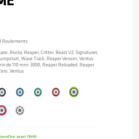
ME
ncl Roulements
ase, Rocky, Reaper, Critter, Beast V2, Signatures
y, Jumpstart, Wave Track, Reaper Venom, Ventus
rein de 110 mm: 3000, Reaper Reloaded, Reaper
Zero, Ventus
ourd'hui avant 13h00.