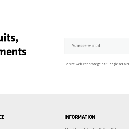
its,
Adresse e-mail
ments
Ce site web est protégé par Google reCA
CE
INFORMATION