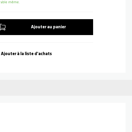
uvrable même.
Ajouter au panier
Ajouter à la liste d'achats