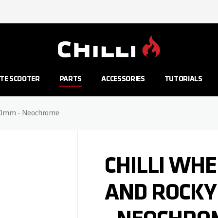
Aller à la page d'accueil
TE SCOOTER
PARTS
ACCESSORIES
TUTORIALS
 110mm - Neochrome
CHILLI WHE
AND ROCKY 