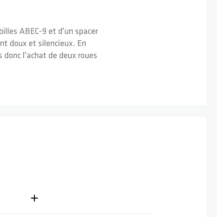
billes ABEC-9 et d'un spacer
t doux et silencieux. En
s donc l'achat de deux roues