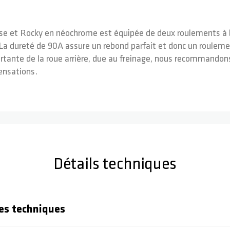
Base et Rocky en néochrome est équipée de deux roulements à 
a dureté de 90A assure un rebond parfait et donc un roulemen
ortante de la roue arrière, due au freinage, nous recommandon
ensations.
Détails techniques
es techniques