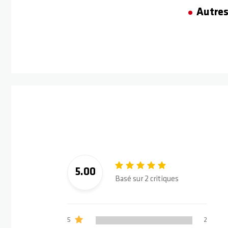
Autres
5.00
Basé sur 2 critiques
5
2