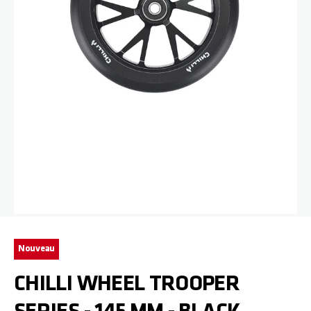
Passer au début de la Galerie d’images
Nouveau
CHILLI WHEEL TROOPER