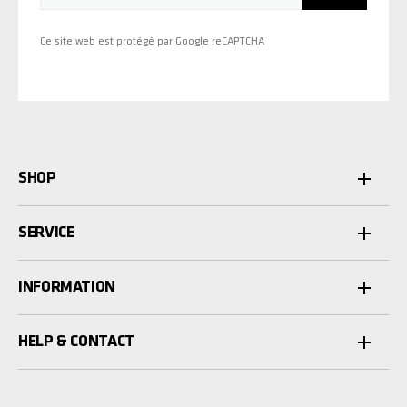
Ce site web est protégé par Google reCAPTCHA
SHOP
SERVICE
INFORMATION
HELP & CONTACT