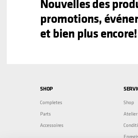
Nouvelles des produ
promotions, événe
et bien plus encore!
SHOP
SERVI
Completes
Shop
Parts
Atelier
Accessoires
Conditi
Enregi