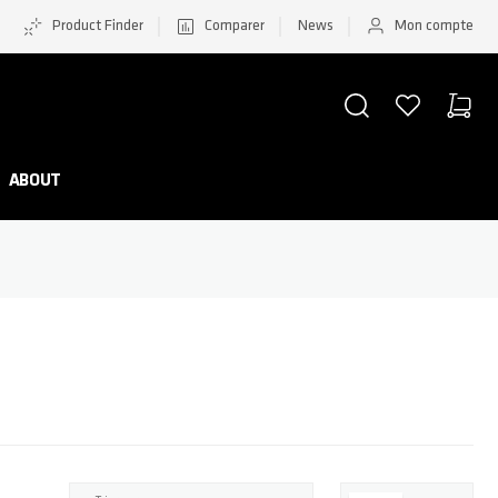
Product Finder
Comparer
News
Mon compte
CHERCHER
LISTE D'ACHATS
PANIER
Minicar
ABOUT