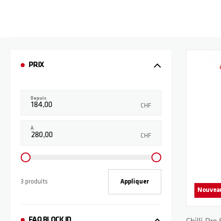
PRIX
Depuis
CHF
À
CHF
3 produits
Appliquer
Nouvea
FAQ BLOCK ID