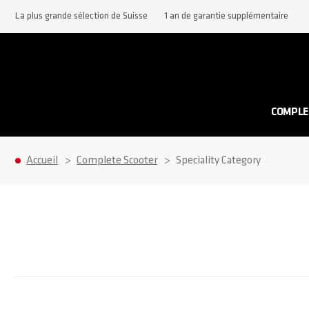
La plus grande sélection de Suisse
1 an de garantie supplémentaire
COMPLE
Accueil
Complete Scooter
Speciality Category