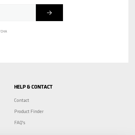
Inscription
PTCHA
HELP & CONTACT
Contact
Product Finder
FAQ's