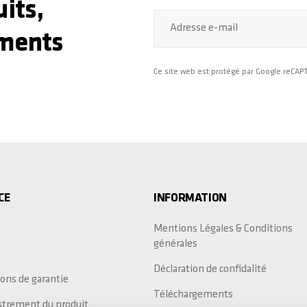
its,
Adresse e-mail
ments
Ce site web est protégé par Google reCA
CE
INFORMATION
Mentions Légales & Conditions
générales
Déclaration de confidalité
ons de garantie
Téléchargements
strement du produit