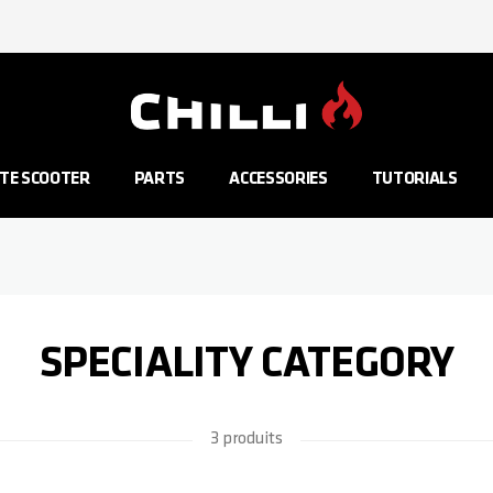
Aller à la page d'accueil
TE SCOOTER
PARTS
ACCESSORIES
TUTORIALS
SPECIALITY CATEGORY
3 produits