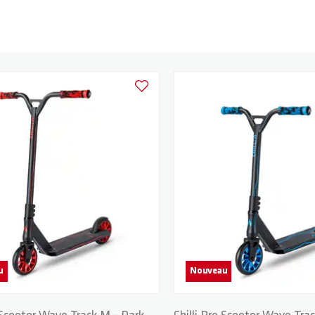
Ajouter à la liste d'achats
u
Nouveau