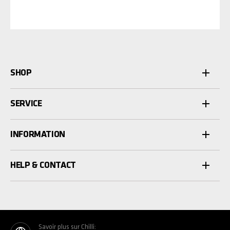
SHOP
SERVICE
INFORMATION
HELP & CONTACT
Savoir plus sur Chilli: