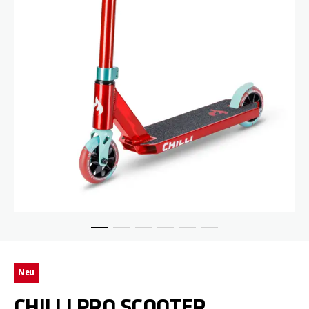
Zum Anfang der Bildgalerie springen
Neu
CHILLI PRO SCOOTER